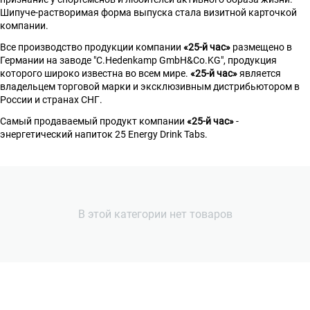
Шипуче-растворимая форма выпуска стала визитной карточкой
компании.
Все производство продукции компании
«25-й час»
размещено в
Германии на заводе "С.Hedenkamp GmbH&Co.KG", продукция
которого широко известна во всем мире.
«25-й час»
является
владельцем торговой марки и эксклюзивным дистрибьютором в
России и странах СНГ.
Самый продаваемый продукт компании
«25-й час»
-
энергетический напиток 25 Energy Drink Tabs.
В этой категории нет товаров