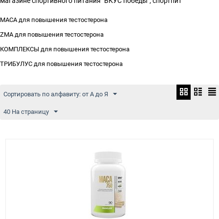
магазине спортивного питания "ВКУС победы", спортпит
MACA для повышения тестостерона
ZMA для повышения тестостерона
КОМПЛЕКСЫ для повышения тестостерона
ТРИБУЛУС для повышения тестостерона
Сортировать по алфавиту: от А до Я
40 На страницу