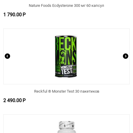
Nature Foods Ecdysterone 300 мг 60 капсул
1 790.00
Р
Reckful ® Monster Test 30 пакетиков
2 490.00
Р