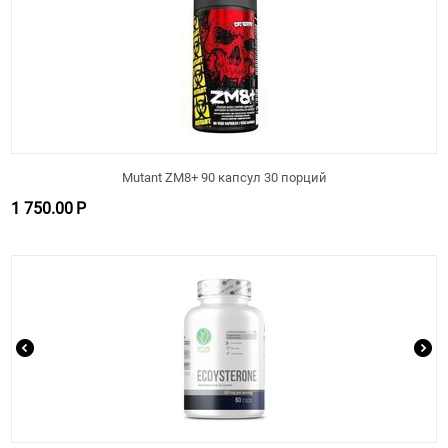
Mutant ZM8+ 90 капсул 30 порций
1 750.00
Р