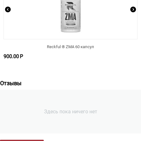
Reckful ® ZMA 60 капсул
900.00
Р
Отзывы
Здесь пока ничего нет