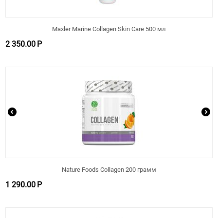
Maxler Marine Collagen Skin Care 500 мл
2 350.00
Р
Nature Foods Collagen 200 грамм
1 290.00
Р