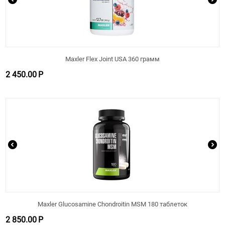
Maxler Flex Joint USA 360 грамм
2 450.00
Р
Maxler Glucosamine Chondroitin MSM 180 таблеток
2 850.00
Р