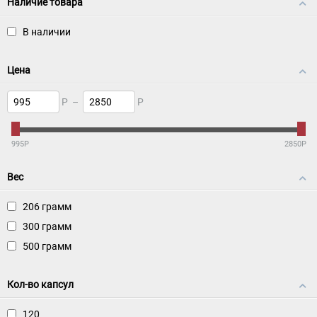
Наличие товара
В наличии
Цена
Р
–
Р
995
Р
2850
Р
Вес
206 грамм
300 грамм
500 грамм
Кол-во капсул
120