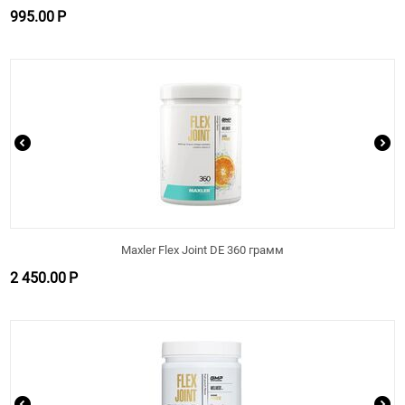
995.00
Р
Maxler Flex Joint DE 360 грамм
2 450.00
Р