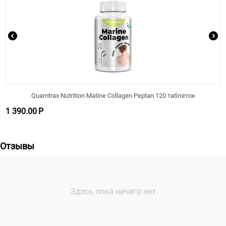
Quamtrax Nutrition Matine Collagen Peptan 120 таблеток
1 390.00
Р
Отзывы
Здесь пока ничего нет