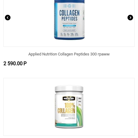
Applied Nutrition Collagen Peptides 300 грамм
2 590.00
Р