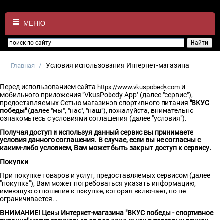
МЕНЮ
/
Условия использования Интернет-магазина
Главная
Перед использованием сайта
и
https://www.vkuspobedy.com
мобильного приложения "VkusPobedy App" (далее "сервис"),
предоставляемых Сетью магазинов спортивного питания
"ВКУС
победы"
(далее "мы", "нас", "наш"), пожалуйста, внимательно
ознакомьтесь с условиями соглашения (далее "условия").
Получая доступ и используя данный сервис вы принимаете
условия данного соглашения. В случае, если вы не согласны с
каким-либо условием, Вам может быть закрыт доступ к сервису.
Покупки
При покупке товаров и услуг, предоставляемых сервисом (далее
"покупка"), Вам может потребоваться указать информацию,
имеющую отношение к покупке, которая включает, но не
ограничивается...
ВНИМАНИЕ! Цены Интернет-магазина "ВКУС победы - спортивное