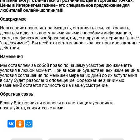
питание" могут отличаться от розничных цен в торговых точках.
Цены в Интернет-магазине - это специальное предложение для
любителей онлайн-шоппинга!!!
Содержимое
Наш сервис позволяет размещать, оставлять ссылки, хранить,
делиться и делать доступными иными способами информацию,
текст, графические изображения, видео и другие материалы (далее
"содержимое"). Вы несёте ответственность за все противозаконные
действия.
Изменения
Мы оставляем за собой право по нашему усмотрению изменять
условия в любой момент. При внесении существенных изменений в
условия соглашения по меньшей мере за 30 дней до их вступления
в силу будет разослано оповещение. Содержание значимых
изменений остаётся полностью на наше усмотрение.
Обратная связь
Если у Вас возникли вопросы по настоящим условиям,
пожалуйста, свяжитесь с нами.