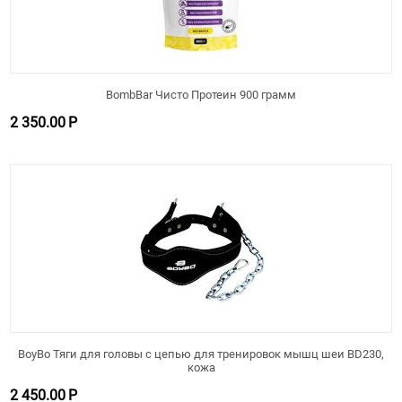
BombBar Чисто Протеин 900 грамм
2 350.00
Р
BoyBo Тяги для головы с цепью для тренировок мышц шеи BD230,
кожа
2 450.00
Р