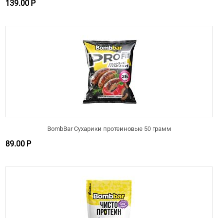
139.00
Р
BombBar Сухарики протеиновые 50 грамм
89.00
Р