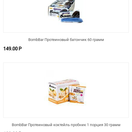
BombBar Протеиновый батончик 60 грамм
149.00
Р
BombBar Протеиновый коктейль пробник 1 порция 30 грамм