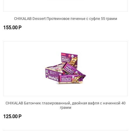
CHIKALAB Dessert Протеиновое печенье с суфле 55 грамм
155.00
Р
CHIKALAB Батончик глазированный, двойная вафля с начинкой 40
грамм
125.00
Р