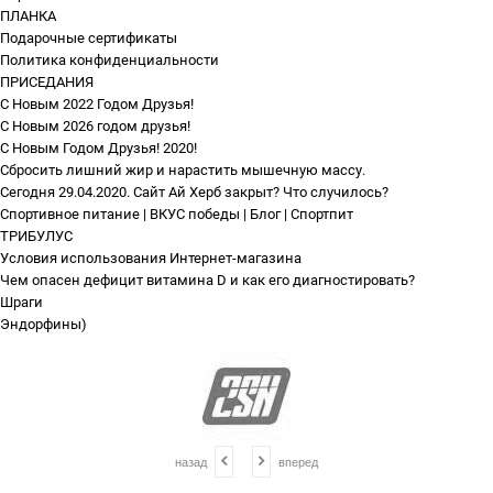
ПЛАНКА
Подарочные сертификаты
Политика конфиденциальности
ПРИСЕДАНИЯ
С Новым 2022 Годом Друзья!
С Новым 2026 годом друзья!
С Новым Годом Друзья! 2020!
Сбросить лишний жир и нарастить мышечную массу.
Сегодня 29.04.2020. Сайт Ай Херб закрыт? Что случилось?
Спортивное питание | ВКУС победы | Блог | Спортпит
ТРИБУЛУС
Условия использования Интернет-магазина
Чем опасен дефицит витамина D и как его диагностировать?
Шраги
Эндорфины)
назад
вперед