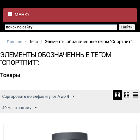
МЕНЮ
/
Теги
/
Элементы обозначенные тегом "Спортпит":
Главная
ЭЛЕМЕНТЫ ОБОЗНАЧЕННЫЕ ТЕГОМ
"СПОРТПИТ":
Товары
Сортировать по алфавиту: от А до Я
40 На страницу