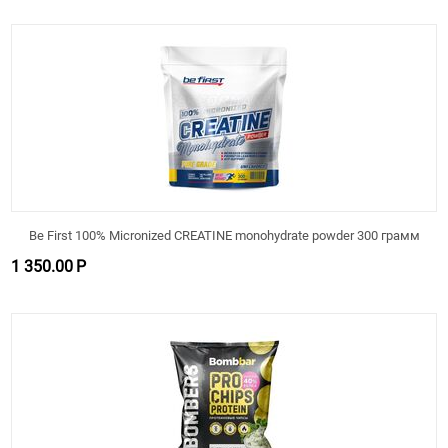
Be First 100% Micronized CREATINE monohydrate powder 300 грамм
1 350.00
Р