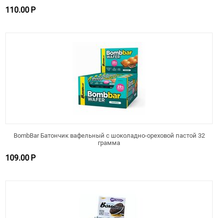
110.00
Р
BombBar Батончик вафельный с шоколадно-ореховой пастой 32
грамма
109.00
Р