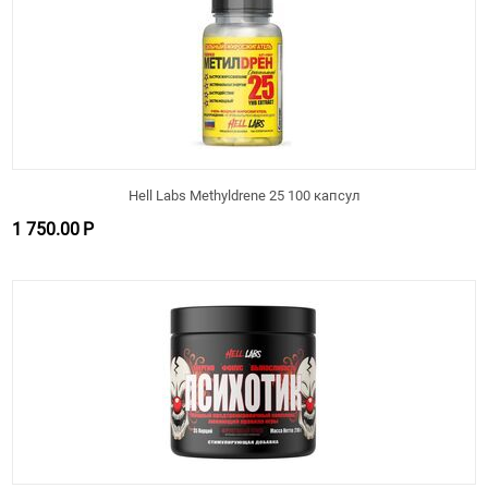
Hell Labs Methyldrene 25 100 капсул
1 750.00
Р