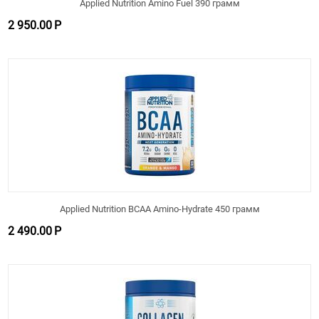
Applied Nutrition Amino Fuel 390 грамм
2 950.00
Р
Applied Nutrition BCAA Amino-Hydrate 450 грамм
2 490.00
Р