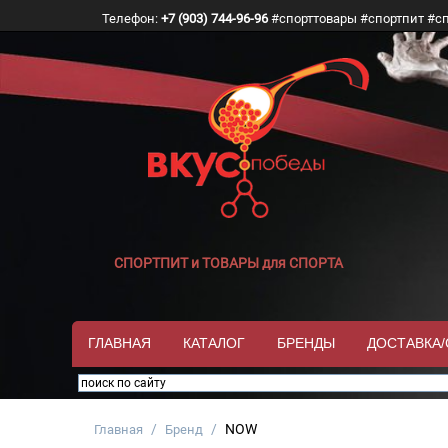
Телефон:
+7 (903) 744-96-96
#спорттовары #спортпит #с
СПОРТПИТ и ТОВАРЫ для СПОРТА
ГЛАВНАЯ
КАТАЛОГ
БРЕНДЫ
ДОСТАВКА
/
/
NOW
Главная
Бренд