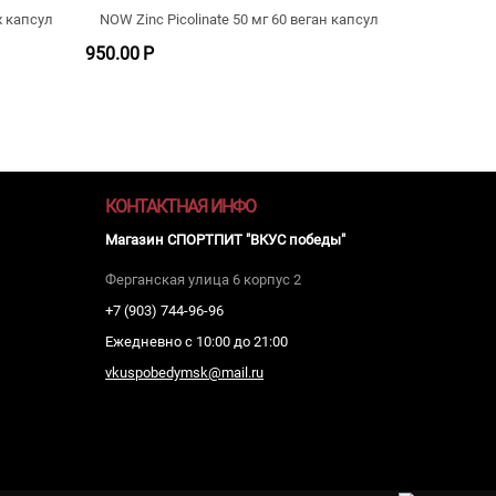
х капсул
NOW Zinc Picolinate 50 мг 60 веган капсул
950.00
Р
КОНТАКТНАЯ ИНФО
Магазин СПОРТПИТ "ВКУС победы"
Ферганская улица 6 корпус 2
+7 (903) 744-96-96
Ежедневно с 10:00 до 21:00
vkuspobedymsk@mail.ru