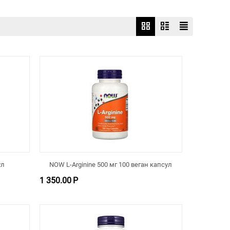
ул
NOW L-Arginine 500 мг 100 веган капсул
1 350.00
Р