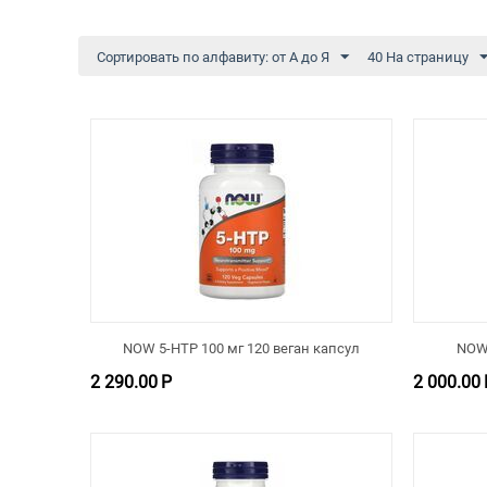
Сортировать по алфавиту: от А до Я
40 На страницу
NOW 5-HTP 100 мг 120 веган капсул
NOW 
2 290.00
Р
2 000.00