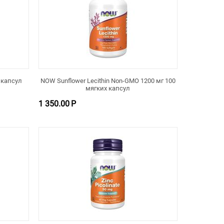
 капсул
NOW Sunflower Lecithin Non-GMO 1200 мг 100
мягких капсул
1 350.00
Р