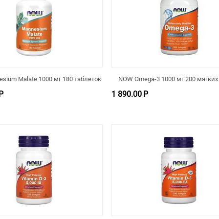
sium Malate 1000 мг 180 таблеток
NOW Omega-3 1000 мг 200 мягких
Р
1 890.00
Р