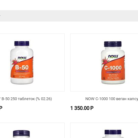
B-50 250 таблеток (% 02.26)
NOW C-1000 100 веган капс
Р
1 350.00
Р