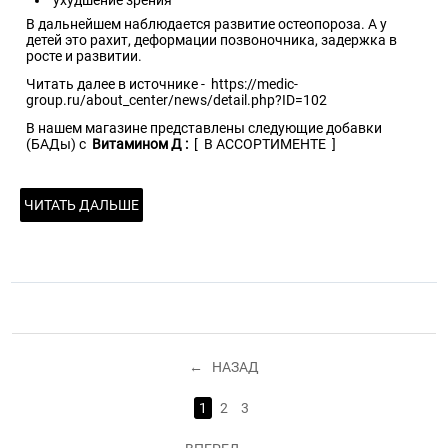
В дальнейшем наблюдается развитие остеопороза. А у
детей это рахит, деформации позвоночника, задержка в
росте и развитии.
Читать далее в источнике -
https://medic-
group.ru/about_center/news/detail.php?ID=102
В нашем магазине представлены следующие добавки
(БАДы) с
Витамином Д :
[
В АССОРТИМЕНТЕ
]
ЧИТАТЬ ДАЛЬШЕ
НАЗАД
1
2
3