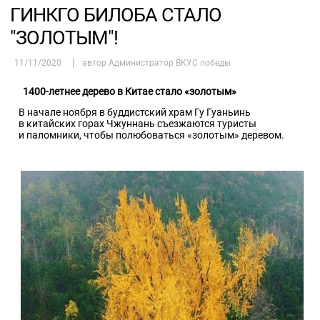
ГИНКГО БИЛОБА СТАЛО
"ЗОЛОТЫМ"!
11/11/2020
автор Администратор ВКУС победы
1400-летнее дерево в Китае стало «золотым»
В начале ноября в буддистский храм Гу Гуаньинь
в китайских горах Чжуннань съезжаются туристы
и паломники, чтобы полюбоваться «золотым» деревом.