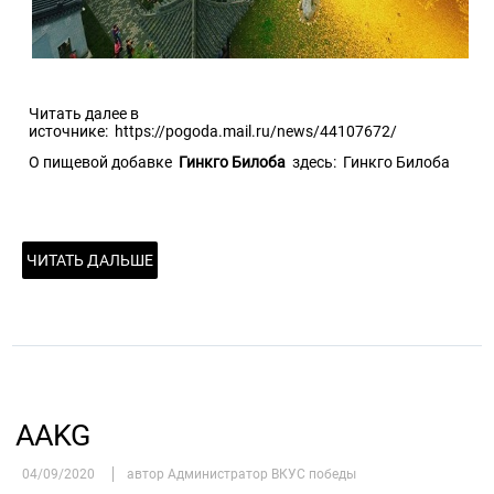
Читать далее в
источнике:
https://pogoda.mail.ru/news/44107672/
О пищевой добавке
Гинкго Билоба
здесь:
Гинкго Билоба
ЧИТАТЬ ДАЛЬШЕ
AAKG
04/09/2020
автор Администратор ВКУС победы