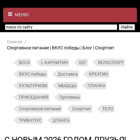
МЕНЮ
/
Главная
Спортивное питание | ВКУС победы | Блог | Спортпит
BCCA
L-КАРНИТИН
БЕГ
ВЕЛОСПОРТ
ВКУС победы
Доставка
КРЕАТИН
КУЛЬТУРИЗМ
МЫШЦЫ
ПЛАНКА
ПРИСЕДАНИЯ
Протеины
Спортивное питание
Спортпит
ТЕЛО
ТРИБУЛУС
ШТАНГА