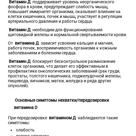
Витамин Д
поддерживает уровень неорганического
фосфора в крови, предупреждает слабость мышц,
повышает иммунитет организма, оказывает влияние на
клетки кишечника, почек и мышц, участвует в регуляции
артериального давления и работы сердца.
Витамин Д
необходим для функционирования
щитовидной железы и нормальной свертываемости крови.
От
витамина Д
зависит усвоение кальция и магния,
работа почек, восприимчивость организма к кожным
заболеваниям и болезням сердца.
Витамин Д
блокирует бесконтрольное размножение
клеток организма, что делает его эффективным в
профилактике онкологических заболеваний (рак груди,
простаты, толстого кишечника, поджелудочной железы,
пищевода, яичников, матки, желудка и ряда других
опухолей).
Основные симптомы нехватки/передозировки
витамина D
При передозировке
витамином Д
наблюдаются такие
симптомы:
слабость
потеря аппетита