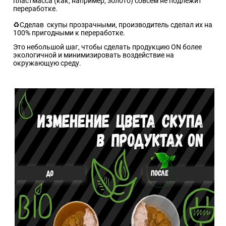
пластмасса (как, например, золото) совсем не подлежит
переработке.
⠀
♻️Сделав скупы прозрачными, производитель сделал их на
100% пригодными к переработке.
Это небольшой шаг, чтобы сделать продукцию ON более
экологичной и минимизировать воздействие на
окружающую среду.