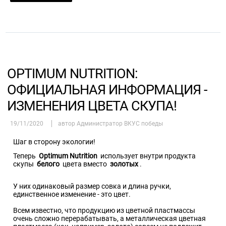
OPTIMUM NUTRITION:
ОФИЦИАЛЬНАЯ ИНФОРМАЦИЯ -
ИЗМЕНЕНИЯ ЦВЕТА СКУПА!
19/11/2020
автор Администратор ВКУС победы
Шаг в сторону экологии!
Теперь
Optimum Nutrition
использует внутри продукта
скупы
белого
цвета вместо
золотых
.
У них одинаковый размер совка и длина ручки,
единственное изменение - это цвет.
⠀
Всем известно, что продукцию из цветной пластмассы
очень сложно перерабатывать, а металлическая цветная