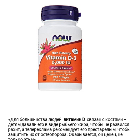
«Для большинства людей
витамин D
связан с костями –
детям давали его в виде рыбьего жира, чтобы не развился
рахит, а телереклама рекомендует его престарелым, чтобы
защитить их от остеопороза. Оказывается, он ценен, не
только этим»