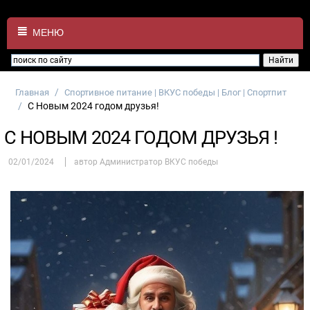
МЕНЮ
/
Главная
Спортивное питание | ВКУС победы | Блог | Спортпит
/
С Новым 2024 годом друзья!
С НОВЫМ 2024 ГОДОМ ДРУЗЬЯ !
02/01/2024
автор Администратор ВКУС победы