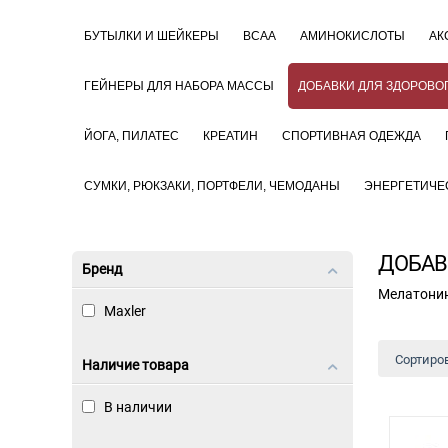
БУТЫЛКИ И ШЕЙКЕРЫ
BCAA
АМИНОКИСЛОТЫ
АК
ГЕЙНЕРЫ ДЛЯ НАБОРА МАССЫ
ДОБАВКИ ДЛЯ ЗДОРОВОГ
ЙОГА, ПИЛАТЕС
КРЕАТИН
СПОРТИВНАЯ ОДЕЖДА
СУМКИ, РЮКЗАКИ, ПОРТФЕЛИ, ЧЕМОДАНЫ
ЭНЕРГЕТИЧЕ
ДОБАВ
Бренд
Мелатонин
Maxler
Сортиров
Наличие товара
В наличии