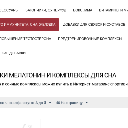
СЕССУАРЫ
БАТОНЧИКИ, СУПЕРФУД
БОКС, ММА
ВИТАМИНЫ И М
О ИММУНИТЕТА, СНА, ЖЕЛУДКА.
ДОБАВКИ ДЛЯ СВЯЗОК И СУСТАВОВ
ПОВЫШЕНИЕ ТЕСТОСТЕРОНА
ПРЕДТРЕНИРОВОЧНЫЕ КОМПЛЕКСЫ
СКИЕ ДОБАВКИ
КИ МЕЛАТОНИН И КОМПЛЕКСЫ ДЛЯ СНА
 и сонные комплексы можно купить в Интернет-магазине спортивно
ать по алфавиту: от А до Я
40 На страницу