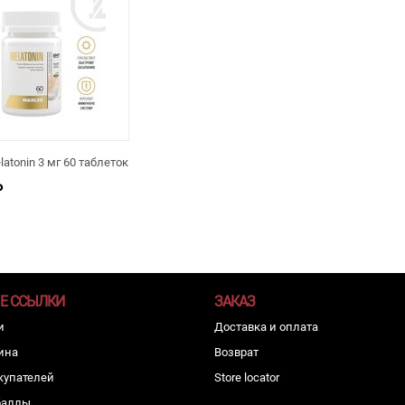
latonin 3 мг 60 таблеток
Р
Е ССЫЛКИ
ЗАКАЗ
и
Доставка и оплата
ина
Возврат
купателей
Store locator
баллы