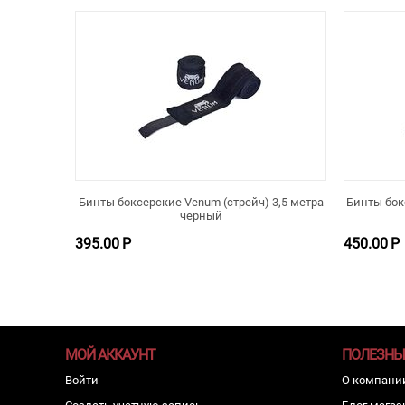
Бинты боксерские Venum (стрейч) 3,5 метра
Бинты бок
черный
395.00
Р
450.00
Р
МОЙ АККАУНТ
ПОЛЕЗНЫ
Войти
О компани