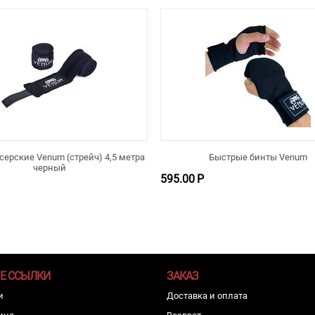
серские Venum (стрейч) 4,5 метра
Быстрые бинты Venum
черный
595.00
Р
Е ССЫЛКИ
ЗАКАЗ
и
Доставка и оплата