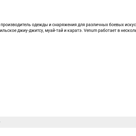
й производитель одежды и снаряжения для различных боевых искус
зильское джиу-джитсу, муай-тай и каратэ. Venum работает в нескол