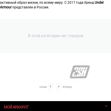
активный образ жизни, по всему миру. С 2017 года бренд
Under
Armour
представлен в России.
В этой категории нет товаров
назад
вперед
МОЙ АККАУНТ