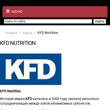
МЕНЮ
/
/
KFD Nutrition
Главная
Бренд
KFD NUTRITION
KFD Nutrition.
История марки
KFD
началась в 2000 году связала несколько
сотрудничающих между собой независимых субъектов.