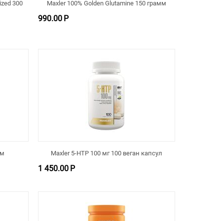
ized 300
Maxler 100% Golden Glutamine 150 грамм
990.00
Р
мм
Maxler 5-HTP 100 мг 100 веган капсул
1 450.00
Р