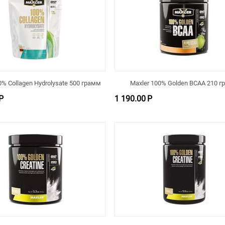
0% Collagen Hydrolysate 500 грамм
Maxler 100% Golden BCAA 210 
Р
1 190.00
Р