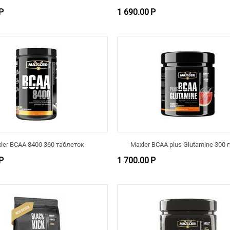
Р
1 690.00
Р
ler BCAA 8400 360 таблеток
Maxler BCAA plus Glutamine 300
Р
1 700.00
Р