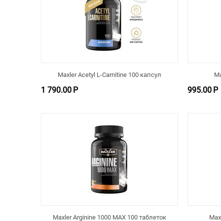
Maxler Acetyl L-Carnitine 100 капсул
Ma
1 790.00
Р
995.00
Р
Maxler Arginine 1000 MAX 100 таблеток
Max