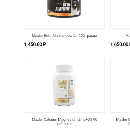
Maxler Beta-Alanine powder 200 грамм
Ma
1 450.00
Р
1 650.00
Maxler Calcium Magnesium Zinc+D3 90
Maxler 
таблеток