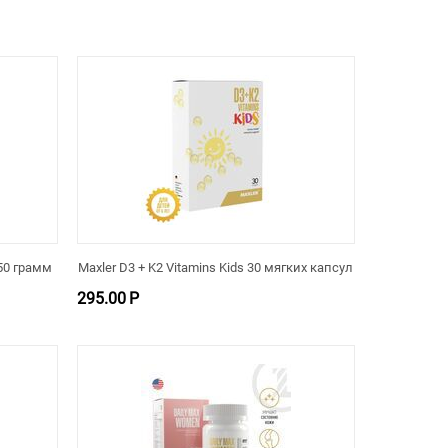
150 грамм
Maxler D3 + K2 Vitamins Kids 30 мягких капсул
295.00
Р