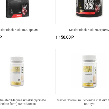
xler Black Kick 1000 грамм
Maxler Black Kick 500 грам
Р
1 150.00
Р
Chelated Magnesium (Bisglycinate
Maxler Chromium Picolinate 250 мкг 
Chelate form) 60 таблеток
капсул