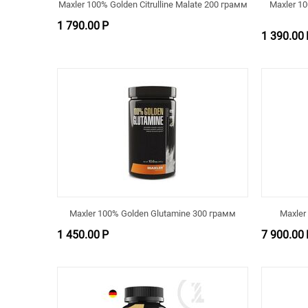
Maxler 100% Golden Citrulline Malate 200 грамм
Maxler 10
1 790.00
Р
1 390.00
Maxler 100% Golden Glutamine 300 грамм
Maxler
1 450.00
Р
7 900.00