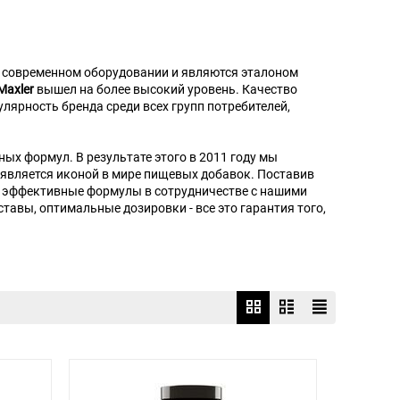
м современном оборудовании и являются эталоном
Maxler
вышел на более высокий уровень. Качество
лярность бренда среди всех групп потребителей,
х формул. В результате этого в 2011 году мы
 является иконой в мире пищевых добавок. Поставив
и эффективные формулы в сотрудничестве с нашими
авы, оптимальные дозировки - все это гарантия того,