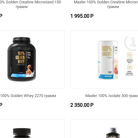
0% Golden Creatine Micronized 150
Maxler 100% Golden Creatine Micron
грамм
грамм
Р
1 995.00
Р
 100% Golden Whey 2270 грамм
Maxler 100% Isolate 300 гра
Р
2 350.00
Р