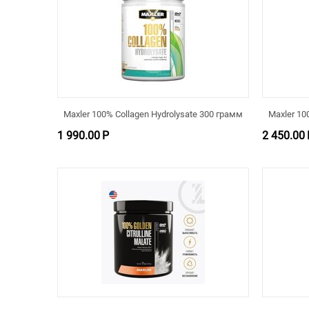
Maxler 100% Collagen Hydrolysate 300 грамм
Maxler 10
1 990.00
Р
2 450.00