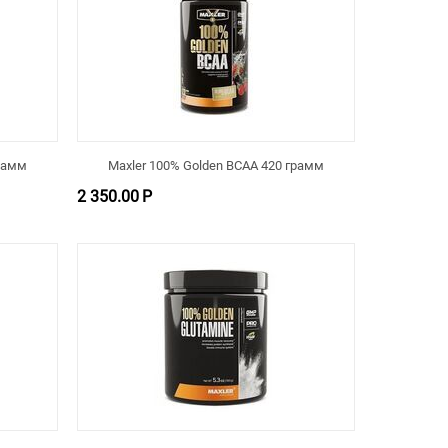
грамм
Maxler 100% Golden BCAA 420 грамм
2 350.00
Р