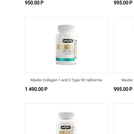
950.00
Р
995.00
Р
Maxler Collagen 1 and 3 Type 90 таблеток
Maxler
1 490.00
Р
995.00
Р