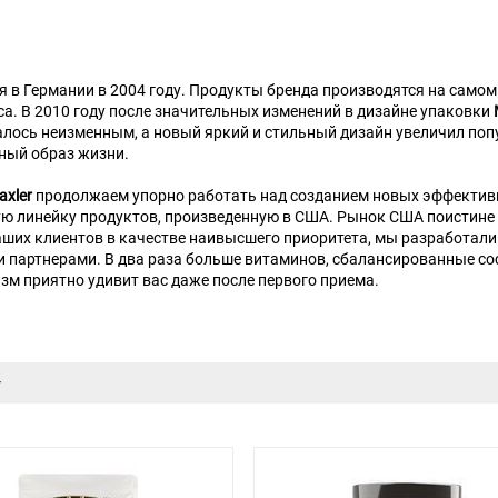
я в Германии в 2004 году. Продукты бренда производятся на само
са. В 2010 году после значительных изменений в дизайне упаковки
лось неизменным, а новый яркий и стильный дизайн увеличил попу
ный образ жизни.
axler
продолжаем упорно работать над созданием новых эффективны
ую линейку продуктов, произведенную в США. Рынок США поистине
аших клиентов в качестве наивысшего приоритета, мы разработал
партнерами. В два раза больше витаминов, сбалансированные сост
зм приятно удивит вас даже после первого приема.