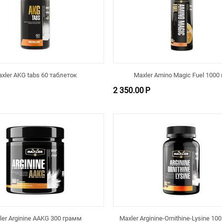
xler AKG tabs 60 таблеток
Maxler Amino Magic Fuel 1000
2 350.00
Р
ler Arginine AAKG 300 грамм
Maxler Arginine-Ornithine-Lysine 10