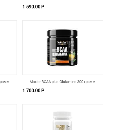
1 590.00
Р
 грамм
Maxler BCAA plus Glutamine 300 грамм
1 700.00
Р