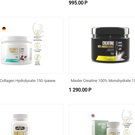
995.00
Р
 Collagen Hydrolysate 150 грамм
Maxler Creatine 100% Monohydrate 
1 290.00
Р