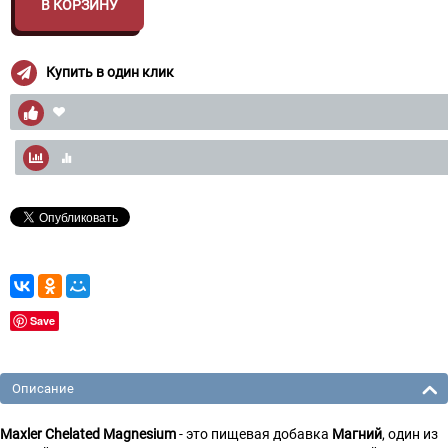
В КОРЗИНУ
Купить в один клик
Save
Описание
Maxler Chelated Magnesium
- это пищевая добавка
Магний
, один из