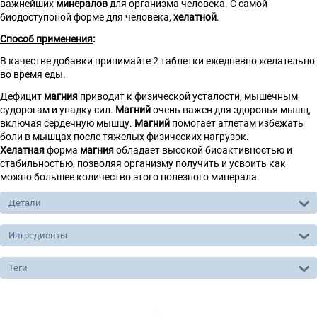
важнейших
минералов
для организма человека. С самой
биодоступоной форме для человека,
хелатной
.
Способ применения
:
В качестве добавки принимайте 2 таблетки ежедневно желательно
во время еды.
Дефицит
магния
приводит к физической усталости, мышечным
судорогам и упадку сил.
Магний
очень важен для здоровья мышц,
включая сердечную мышцу.
Магний
помогает атлетам избежать
боли в мышцах после тяжелых физических нагрузок.
Хелатная
форма
магния
обладает высокой биоактивностью и
стабильностью, позволяя организму получить и усвоить как
можно большее количество этого полезного минерала.
Детали
Ингредиенты
Теги