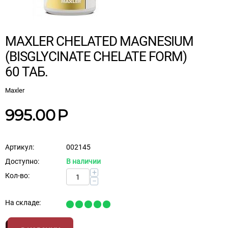
MAXLER CHELATED MAGNESIUM
(BISGLYCINATE CHELATE FORM)
60 ТАБ.
Maxler
995.00
Р
Артикул:
002145
Доступно:
В наличии
+
Кол-во:
−
На складе: