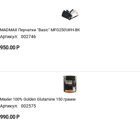
MADMAX Перчатки "Basic" MFG250\WH-BK
Артикул:
002746
950.00
Р
Maxler 100% Golden Glutamine 150 грамм
Артикул:
002575
990.00
Р