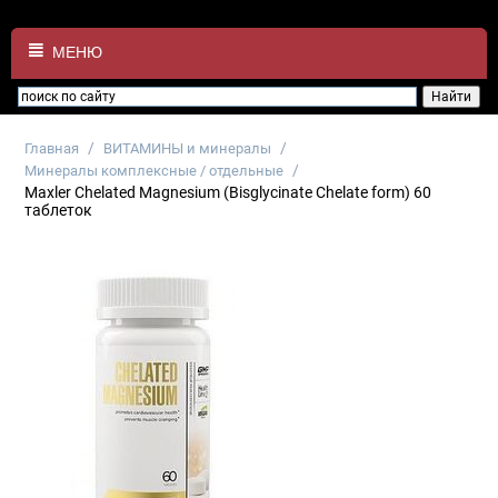
МЕНЮ
/
/
Главная
ВИТАМИНЫ и минералы
/
Минералы комплексные / отдельные
Maxler Chelated Magnesium (Bisglycinate Chelate form) 60
таблеток