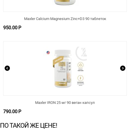
Maxler Calcium Magnesium Zinc+D3 90 таблеток
950.00
Р
Maxler IRON 25 мг 90 веган капсул
790.00
Р
ПО ТАКОЙ ЖЕ ЦЕНЕ!