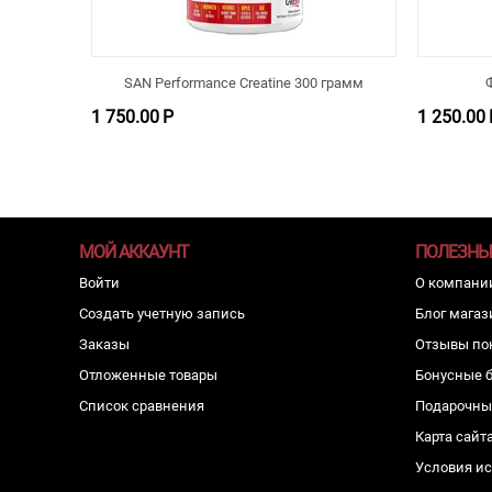
SAN Performance Creatine 300 грамм
1 750.00
Р
1 250.00
МОЙ АККАУНТ
ПОЛЕЗНЫ
Войти
О компани
Создать учетную запись
Блог магаз
Заказы
Отзывы по
Отложенные товары
Бонусные 
Список сравнения
Подарочны
Карта сайт
Условия и