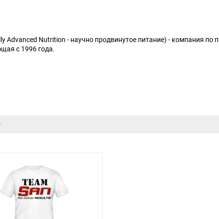
cally Advanced Nutrition - научно продвинутое питание) - компания 
щая с 1996 года.