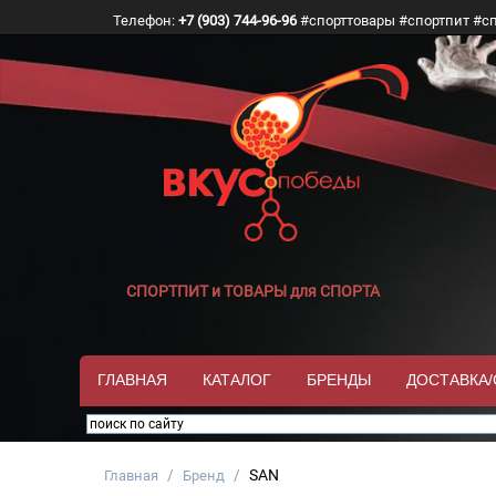
Телефон:
+7 (903) 744-96-96
#спорттовары #спортпит #с
СПОРТПИТ и ТОВАРЫ для СПОРТА
ГЛАВНАЯ
КАТАЛОГ
БРЕНДЫ
ДОСТАВКА
/
/
SAN
Главная
Бренд