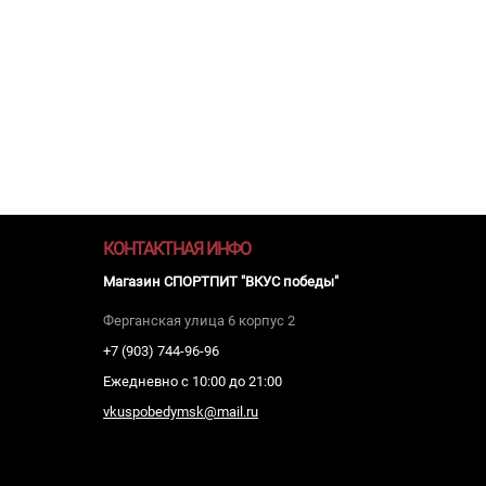
КОНТАКТНАЯ ИНФО
Магазин СПОРТПИТ "ВКУС победы"
Ферганская улица 6 корпус 2
+7 (903) 744-96-96
Ежедневно с 10:00 до 21:00
vkuspobedymsk@mail.ru