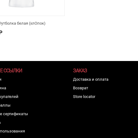
Футболка белая (хлОпок)
Р
Е ССЫЛКИ
ЗАКАЗ
и
Доставка и оплата
ина
Возврат
купателей
Store locator
баллы
е сертификаты
а
спользования