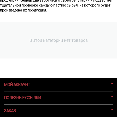
продукции.
GeneticLab
заботится о своей репутации и подвергает
тщательной проверке каждую партию сырья, из которого будет
произведена их продукция.
В этой категории нет товаров
МОЙ АККАУНТ
ПОЛЕЗНЫЕ ССЫЛКИ
ЗАКАЗ