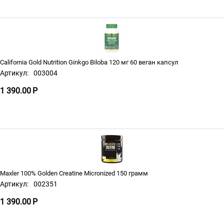
California Gold Nutrition Ginkgo Biloba 120 мг 60 веган капсул
Артикул:
003004
1 390.00
Р
Maxler 100% Golden Creatine Micronized 150 грамм
Артикул:
002351
1 390.00
Р