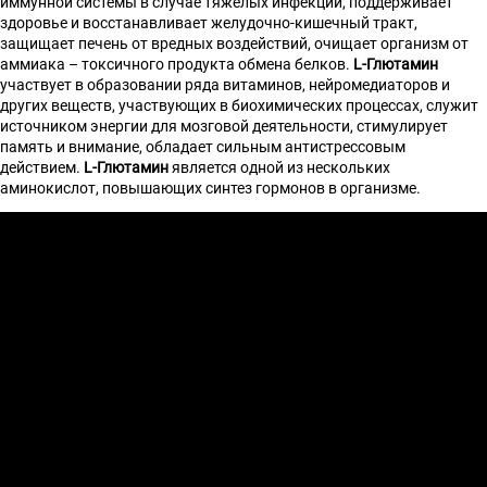
иммунной системы в случае тяжелых инфекций, поддерживает
здоровье и восстанавливает желудочно-кишечный тракт,
защищает печень от вредных воздействий, очищает организм от
аммиака – токсичного продукта обмена белков.
L-Глютамин
участвует в образовании ряда витаминов, нейромедиаторов и
других веществ, участвующих в биохимических процессах, служит
источником энергии для мозговой деятельности, стимулирует
память и внимание, обладает сильным антистрессовым
действием.
L-Глютамин
является одной из нескольких
аминокислот, повышающих синтез гормонов в организме.