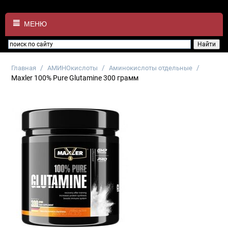
МЕНЮ
/
/
/
Главная
АМИНОкислоты
Аминокислоты отдельные
Maxler 100% Pure Glutamine 300 грамм