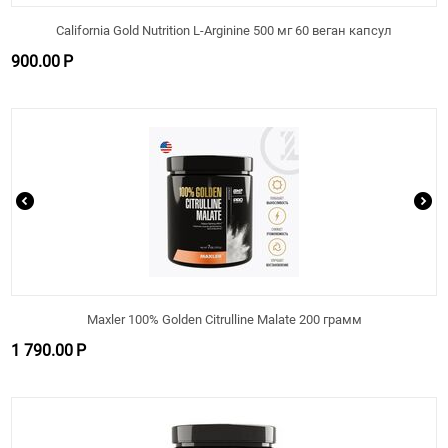
California Gold Nutrition L-Arginine 500 мг 60 веган капсул
900.00
Р
Maxler 100% Golden Citrulline Malate 200 грамм
1 790.00
Р