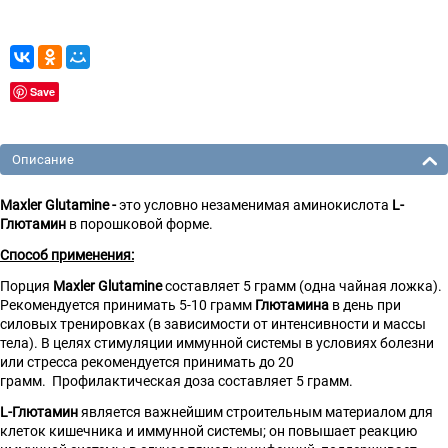
Save
Описание
Maxler Glutamine -
это условно незаменимая аминокислота
L-
Глютамин
в порошковой форме.
Способ применения:
Порция
Maxler Glutamine
составляет 5 грамм (одна чайная ложка).
Рекомендуется принимать 5-10 грамм
Глютамина
в день при
силовых тренировках (в зависимости от интенсивности и массы
тела). В целях стимуляции иммунной системы в условиях болезни
или стресса рекомендуется принимать до 20
грамм. Профилактическая доза составляет 5 грамм.
L-Глютамин
является важнейшим строительным материалом для
клеток кишечника и иммунной системы; он повышает реакцию