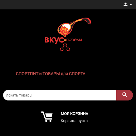
СПОРТПИТ и ТОВАРЫ для СПОРТА
МОЯ КОРЗИНА
Корзина пуста