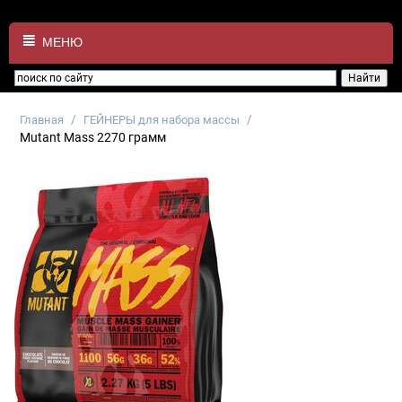
МЕНЮ
/
/
Главная
ГЕЙНЕРЫ для набора массы
Mutant Mass 2270 грамм