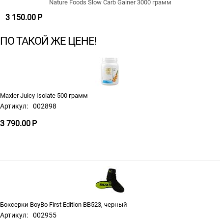
Nature Foods Slow Carb Gainer 3000 грамм
3 150.00
Р
ПО ТАКОЙ ЖЕ ЦЕНЕ!
Maxler Juicy Isolate 500 грамм
Артикул:
002898
3 790.00
Р
Боксерки BoyBo First Edition BB523, черный
Артикул:
002955