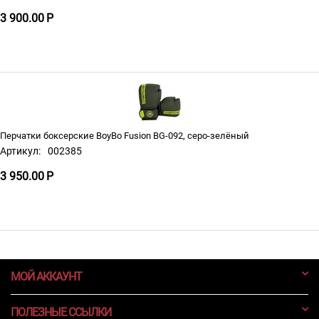
3 900.00
Р
Перчатки боксерские BoyBo Fusion BG-092, серо-зелёный
Артикул:
002385
3 950.00
Р
МОЙ АККАУНТ
ПОЛЕЗНЫЕ ССЫЛКИ