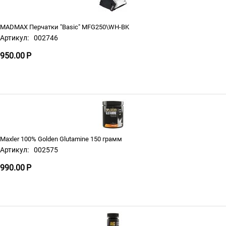
MADMAX Перчатки "Basic" MFG250\WH-BK
Артикул:
002746
950.00
Р
Maxler 100% Golden Glutamine 150 грамм
Артикул:
002575
990.00
Р