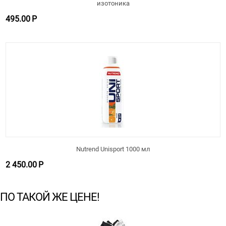
изотоника
495.00
Р
Nutrend Unisport 1000 мл
2 450.00
Р
ПО ТАКОЙ ЖЕ ЦЕНЕ!