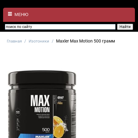
МЕНЮ
/
/
Maxler Max Motion 500 грамм
Главная
Изотоники