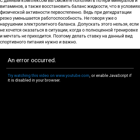
С данным комплексом вы сможете пополнить потери минералов и
витаминов, а также восстановить баланс жидкости, что в условиях
физической активности первостепенно. Ведь при дегидратации
резко уменьшается работоспособность. Не говоря уже о
нарушении электролитного баланса. Допускать этого нельзя, если
не хочется оказаться в ситуации, когда о полноценной тренировке
и мечтать не приходится. Поэтому делать ставку на данный вид
спортивного питания нужно и важно.