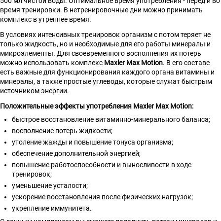
500 мл чистой воды. Оптимальное время употребления - перед и во
время тренировки. В нетренировочные дни можно принимать
комплекс в утреннее время.
В условиях интенсивных тренировок организм с потом теряет не
только жидкость, но и необходимые для его работы минералы и
микроэлементы. Для своевременного восполнения их потерь
можно использовать комплекс
Maxler Max Motion
. В его составе
есть важные для функционирования каждого органа витамины и
минералы, а также простые углеводы, которые служат быстрым
источником энергии.
Положительные эффекты употребления Maxler Max Motion:
быстрое восстановление витаминно-минерального баланса;
восполнение потерь жидкости;
утоление жажды и повышение тонуса организма;
обеспечение дополнительной энергией;
повышение работоспособности и выносливости в ходе
тренировок;
уменьшение усталости;
ускорение восстановления после физических нагрузок;
укрепление иммунитета.