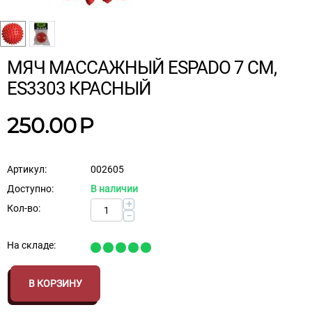
МЯЧ МАССАЖНЫЙ ESPADO 7 СМ,
ES3303 КРАСНЫЙ
250.00
Р
Артикул:
002605
Доступно:
В наличии
+
Кол-во:
−
На складе:
В КОРЗИНУ