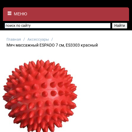
МЕНЮ
/
/
Главная
Аксессуары
Мяч массажный ESPADO 7 см, ES3303 красный