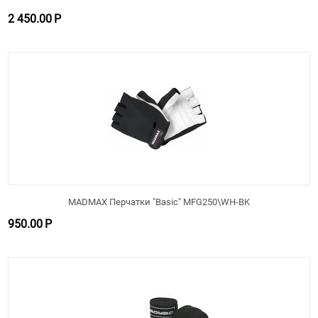
2 450.00
Р
MADMAX Перчатки "Basic" MFG250\WH-BK
950.00
Р