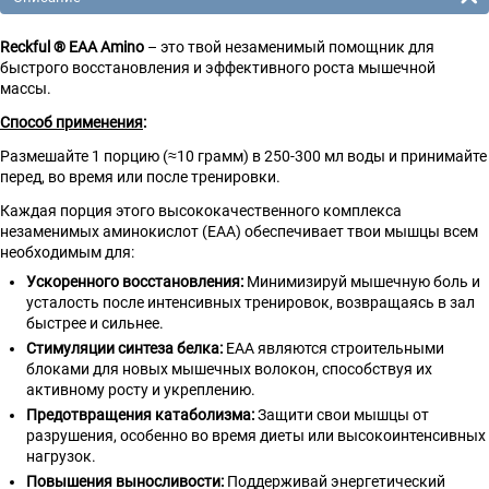
Reckful ® EAA Amino
– это твой незаменимый помощник для
быстрого восстановления и эффективного роста мышечной
массы.
Способ применения
:
Размешайте 1 порцию (≈10 грамм) в 250-300 мл воды и принимайте
перед, во время или после тренировки.
Каждая порция этого высококачественного комплекса
незаменимых аминокислот (EAA) обеспечивает твои мышцы всем
необходимым для:
Ускоренного восстановления:
Минимизируй мышечную боль и
усталость после интенсивных тренировок, возвращаясь в зал
быстрее и сильнее.
Стимуляции синтеза белка:
EAA являются строительными
блоками для новых мышечных волокон, способствуя их
активному росту и укреплению.
Предотвращения катаболизма:
Защити свои мышцы от
разрушения, особенно во время диеты или высокоинтенсивных
нагрузок.
Повышения выносливости:
Поддерживай энергетический