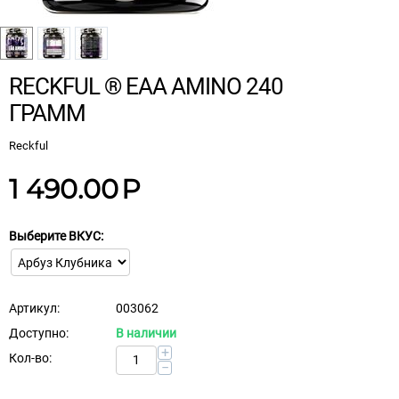
RECKFUL ® EAA AMINO 240
ГРАММ
Reckful
1 490.00
Р
Выберите ВКУС:
Артикул:
003062
Доступно:
В наличии
+
Кол-во:
−