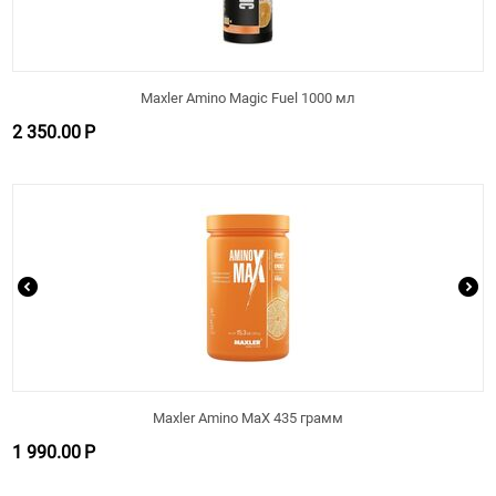
Maxler Amino Magic Fuel 1000 мл
2 350.00
Р
Maxler Amino MaX 435 грамм
1 990.00
Р