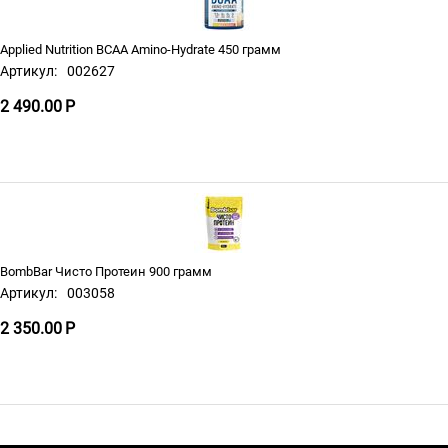
Applied Nutrition BCAA Amino-Hydrate 450 грамм
Артикул:
002627
2 490.00
Р
BombBar Чисто Протеин 900 грамм
Артикул:
003058
2 350.00
Р