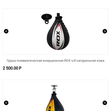
Груша пневматическая инерционная RDX ч/б натуральная кожа
2 500.00
Р