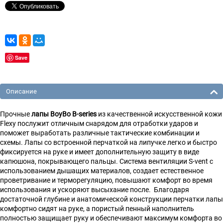
Save
Описание
Прочные
лапы BoyBo B-series
из качественной искусственной кожи
Flexy послужит отличным снарядом для отработки ударов и
поможет выработать различные тактические комбинации и
схемы. Лапы со встроенной перчаткой на липучке легко и быстро
фиксируется на руке и имеет дополнительную защиту в виде
капюшона, покрывающего пальцы. Система вентиляции S-vent с
использованием дышащих материалов, создает естественное
проветривание и терморегуляцию, повышают комфорт во время
использования и ускоряют высыхание после. Благодаря
достаточной глубине и анатомической конструкции перчатки лапы
комфортно сидят на руке, а пористый пенный наполнитель
полностью защищает руку и обеспечивают максимум комфорта во