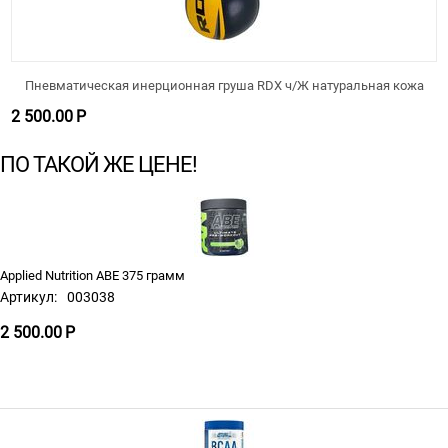
Пневматическая инерционная груша RDX ч/Ж натуральная кожа
2 500.00
Р
ПО ТАКОЙ ЖЕ ЦЕНЕ!
Applied Nutrition ABE 375 грамм
Артикул:
003038
2 500.00
Р