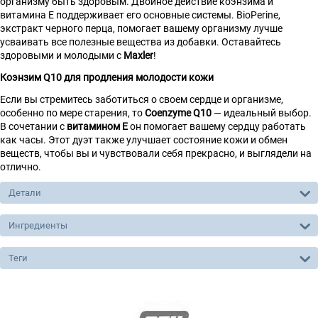
организму быть здоровым. Двойное действие коэнзима и
витамина Е поддерживает его основные системы. BioPerine,
экстракт черного перца, помогает вашему организму лучше
усваивать все полезные вещества из добавки. Оставайтесь
здоровыми и молодыми с
Maxler
!
Коэнзим Q10 для продления молодости кожи
Если вы стремитесь заботиться о своем сердце и организме,
особенно по мере старения, то
Coenzyme Q10
— идеальный выбор.
В сочетании с
витамином Е
он помогает вашему сердцу работать
как часы. Этот дуэт также улучшает состояние кожи и обмен
веществ, чтобы вы и чувствовали себя прекрасно, и выглядели на
отлично.
Детали
Ингредиенты
Теги