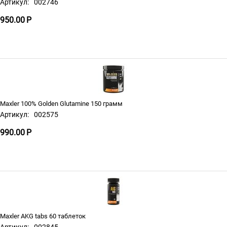
Артикул:
002746
950.00
Р
Maxler 100% Golden Glutamine 150 грамм
Артикул:
002575
990.00
Р
Maxler AKG tabs 60 таблеток