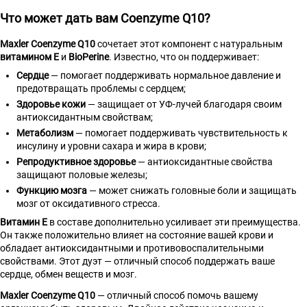
Что может дать вам
Coenzyme Q10
?
Maxler Coenzyme Q10
сочетает этот компонент с натуральным
витамином Е
и
BioPerine
. Известно, что он поддерживает:
Сердце
— помогает поддерживать нормальное давление и
предотвращать проблемы с сердцем;
Здоровье кожи
— защищает от УФ-лучей благодаря своим
антиоксидантным свойствам;
Метаболизм
— помогает поддерживать чувствительность к
инсулину и уровни сахара и жира в крови;
Репродуктивное здоровье
— антиоксидантные свойства
защищают половые железы;
Функцию мозга
— может снижать головные боли и защищать
мозг от оксидативного стресса.
Витамин Е
в составе дополнительно усиливает эти преимущества.
Он также положительно влияет на состояние вашей крови и
обладает антиоксидантными и противовоспалительными
свойствами. Этот дуэт — отличный способ поддержать ваше
сердце, обмен веществ и мозг.
Maxler Coenzyme Q10
— отличный способ помочь вашему