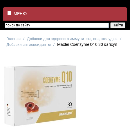
МЕНЮ
/
/
Главная
Добавки для здорового иммунитета, сна, желудка.
/
Maxler Coenzyme Q10 30 капсул
Добавки антиоксиданты