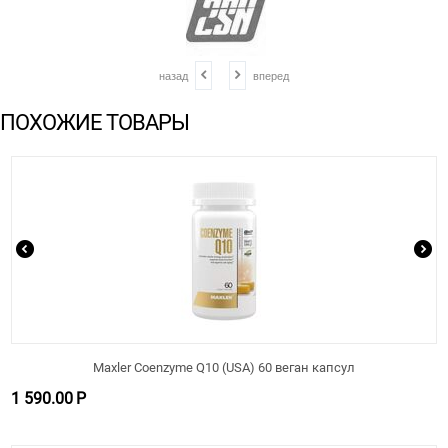
назад
вперед
ПОХОЖИЕ ТОВАРЫ
Maxler Coenzyme Q10 (USA) 60 веган капсул
1 590.00
Р