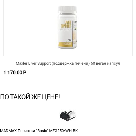
Maxler Liver Support (поддержка печени) 60 веган капсул
1 170.00
Р
ПО ТАКОЙ ЖЕ ЦЕНЕ!
MADMAX Перчатки "Basic" MFG250\WH-BK