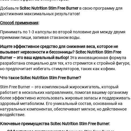
Добавьте
Scitec Nutrition Stim Free Burner
в свою программу для
достижения максимальных результатов!
Способ применения
:
Принимать по 1-3 капсулы во второй половине дня между двумя
приемами пищи, запивая стаканом воды.
Ищете эффективное средство для снижения веса, которое не
вызывает нервозности и бессонницы? Scitec Nutrition Stim Free
Burner – это ваш идеальный выбор!
Эта инновационная формула
разработана специально для тех, кто стремится к стройной фигуре,
но предпочитает избегать стимуляторов, таких как кофеин.
Что такое Scitec Nutrition Stim Free Burner?
Stim Free Burner – это комплексный жиросжигатель, который
работает в нескольких направлениях, помогая вашему организму
более эффективно использовать жировые запасы и поддерживать
здоровый метаболизм. Его уникальный состав, основанный на
натуральных компонентах, обеспечивает мягкое, но действенное
воздействие.
Ключевые преимущества Scitec Nutrition Stim Free Burner: