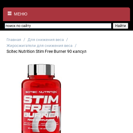
МЕНЮ
/
/
Главная
Для снижения веса
/
Жиросжигатели для снижения веса
Scitec Nutrition Stim Free Burner 90 капсул