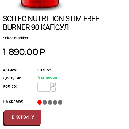
SCITEC NUTRITION STIM FREE
BURNER 90 КАПСУЛ
Scitec Nutrition
1 890.00
Р
Артикул:
003055
Доступно:
В наличии
+
Кол-во:
−
На складе:
В КОРЗИНУ