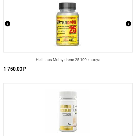
Hell Labs Methyldrene 25 100 капсул
1 750.00
Р