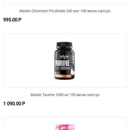
Maxler Chromium Picolinate 250 мкг 100 веган капсул
995.00
Р
Maxler Taurine 1000 мг 100 веган капсул
1 090.00
Р