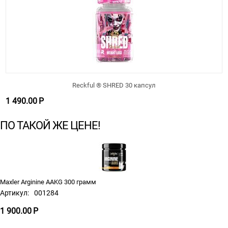
Reckful ® SHRED 30 капсул
1 490.00
Р
ПО ТАКОЙ ЖЕ ЦЕНЕ!
Maxler Arginine AAKG 300 грамм
Артикул:
001284
1 900.00
Р