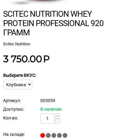
SCITEC NUTRITION WHEY
PROTEIN PROFESSIONAL 920
ГРАММ
Scitec Nutrition
3 750.00
Р
Выберите ВКУС:
Артикул:
003059
Доступно:
В наличии
+
Кол-во:
−
На складе: