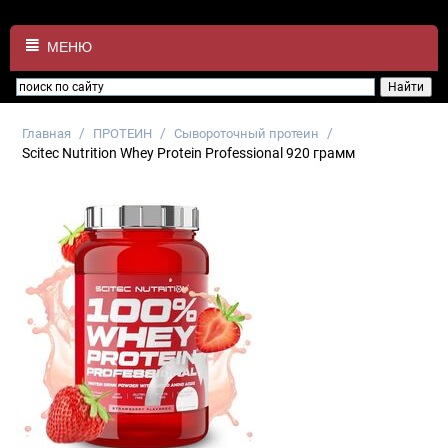
МЕНЮ
/
/
/
Главная
ПРОТЕИН
Сывороточный протеин
Scitec Nutrition Whey Protein Professional 920 грамм