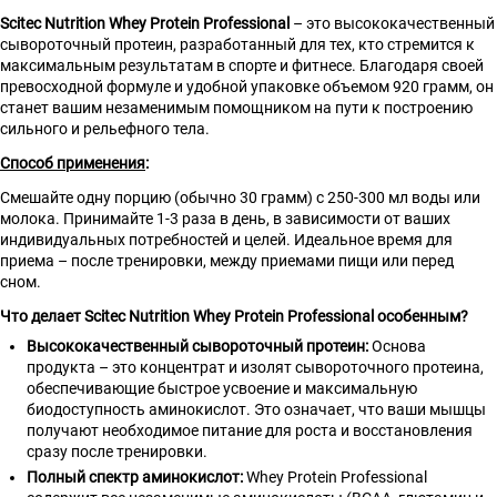
Scitec Nutrition Whey Protein Professional
– это высококачественный
сывороточный протеин, разработанный для тех, кто стремится к
максимальным результатам в спорте и фитнесе. Благодаря своей
превосходной формуле и удобной упаковке объемом 920 грамм, он
станет вашим незаменимым помощником на пути к построению
сильного и рельефного тела.
Способ применения
:
Смешайте одну порцию (обычно 30 грамм) с 250-300 мл воды или
молока. Принимайте 1-3 раза в день, в зависимости от ваших
индивидуальных потребностей и целей. Идеальное время для
приема – после тренировки, между приемами пищи или перед
сном.
Что делает Scitec Nutrition Whey Protein Professional особенным?
Высококачественный сывороточный протеин:
Основа
продукта – это концентрат и изолят сывороточного протеина,
обеспечивающие быстрое усвоение и максимальную
биодоступность аминокислот. Это означает, что ваши мышцы
получают необходимое питание для роста и восстановления
сразу после тренировки.
Полный спектр аминокислот:
Whey Protein Professional