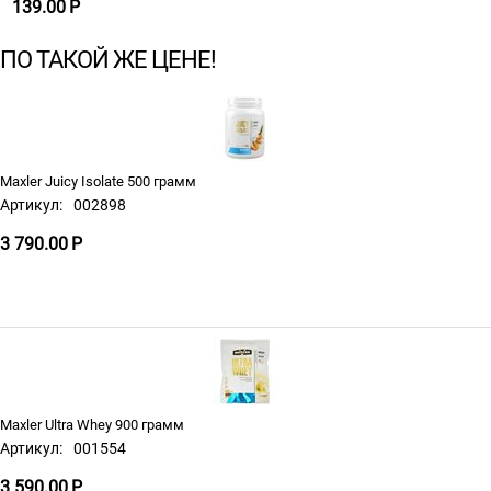
139.00
Р
ПО ТАКОЙ ЖЕ ЦЕНЕ!
Maxler Juicy Isolate 500 грамм
Артикул:
002898
3 790.00
Р
Maxler Ultra Whey 900 грамм
Артикул:
001554
3 590.00
Р