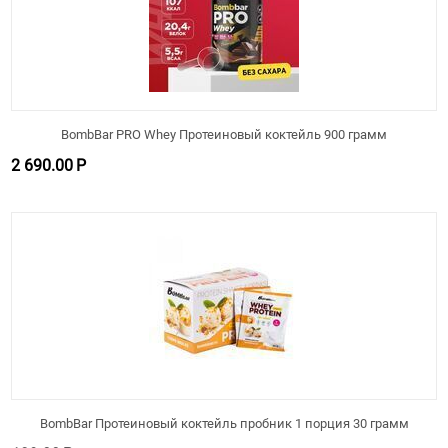
BombBar PRO Whey Протеиновый коктейль 900 грамм
2 690.00
Р
BombBar Протеиновый коктейль пробник 1 порция 30 грамм