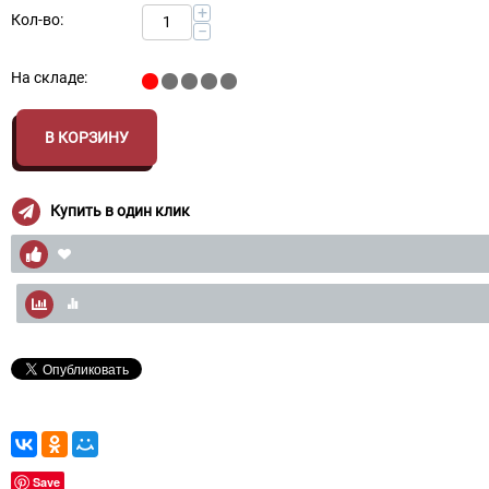
+
Кол-во:
−
На складе:
В КОРЗИНУ
Купить в один клик
Save