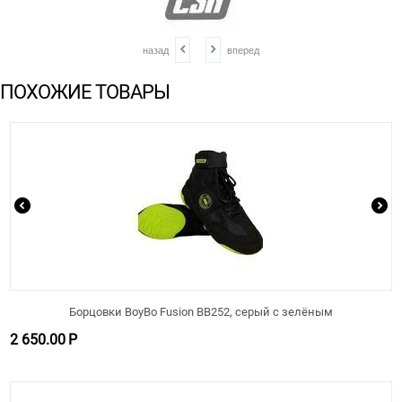
назад
вперед
ПОХОЖИЕ ТОВАРЫ
Борцовки BoyBo Fusion BB252, серый с зелёным
2 650.00
Р