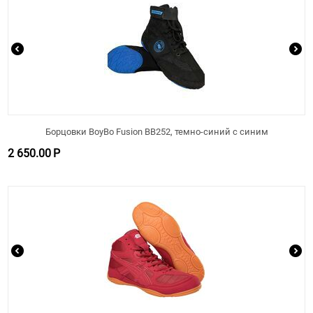
Борцовки BoyBo Fusion BB252, темно-синий с синим
2 650.00
Р