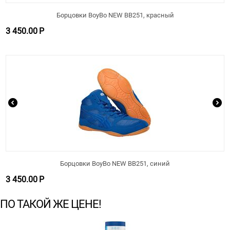
Борцовки BoyBo NEW BB251, красный
3 450.00
Р
Борцовки BoyBo NEW BB251, синий
3 450.00
Р
ПО ТАКОЙ ЖЕ ЦЕНЕ!