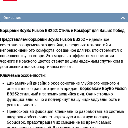
Описание
Борцовки BoyBo Fusion BB252: Стиль и Комфорт для Ваших Побед
Представляем борцовки BoyBo Fusion BB252
– идеальное
сочетание современного дизайна, передовых технологий и
непревзойденного комфорта, созданное для тех, кто стремится к
совершенству на ковре. Эта модель в эффектном сочетании
черного и красного цветов станет вашим надежным спутником в
достижении новых спортивных высот.
Ключевые особенности:
Динамичный дизайн: Яркое сочетание глубокого черного и
энергичного красного цветов придает
борцовкам BoyBo Fusion
BB252
стильный и запоминающийся вид. Они не только
функциональны, но и подчеркнут вашу индивидуальность и
решительность.
Превосходная фиксация: Специально разработанная система
шнуровки обеспечивает надежную и плотную посадку
борцовок, предотвращая их смещение во время самых
интенсивных движений. Вы можете полностью