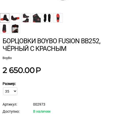
БОРЦОВКИ BOYBO FUSION BB252,
ЧЁРНЫЙ С КРАСНЫМ
BoyBo
2 650.00
Р
Размер:
Артикул:
002973
Доступно:
В наличии