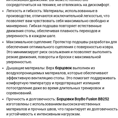
сосредоточиться на технике, не отвлекаясь на дискомфорт.
Легкость и гибкость: Материалы, использованные в
производстве, отличаются исключительной легкостью, что
позволяет вам чувствовать себя максимально свободно и
маневренно. Гибкая подошва повторяет естественные
движения стопы, обеспечивая плавность переходов и
уверенность в каждом шаге.
Максимальное сцепление: Протектор подошвы разработан для
обеспечения оптимального сцепления с поверхностью ковра.
Это минимизирует риск скольжения и позволяет выполнять
резкие движения, повороты и броски с максимальной
уверенностью.
Дышащие материалы: Верх
борцовок
выполнен из
воздухопроницаемых материалов, которые обеспечивают
эффективную вентиляцию стопы. Это помогает поддерживать
комфортную температуру и предотвращает излишнее
потоотделение даже во время длительных тренировок и
соревнований.
Прочность и долговечность:
Борцовки BoyBo Fusion BB252
изготовлены с использованием высококачественных
материалов и прочных швов, что гарантирует их долговечность
и устойчивость к интенсивным нагрузкам.