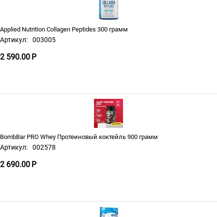
Applied Nutrition Collagen Peptides 300 грамм
Артикул:
003005
2 590.00
Р
BombBar PRO Whey Протеиновый коктейль 900 грамм
Артикул:
002578
2 690.00
Р