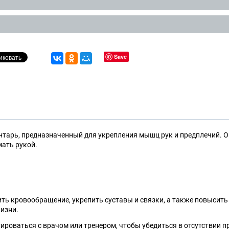
Save
нтарь, предназначенный для укрепления мышц рук и предплечий. О
мать рукой.
ь кровообращение, укрепить суставы и связки, а также повысить с
изни.
ироваться с врачом или тренером, чтобы убедиться в отсутствии