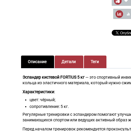
Описание
Детали
Теги
Эспандер кистевой FORTIUS 5 кг
— это спортивный инве
кольца из эластичного материала, который нужно сжи
Характеристики
:
цвет: чёрный;
сопротивление: 5 кг.
Регулярные тренировки с эспандером помогают улучшит
занимающихся спортом или ведущих активный образ ж
Перед началом тренировок рекомендуется проконсульт