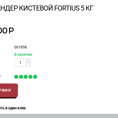
НДЕР КИСТЕВОЙ FORTIUS 5 КГ
00
Р
001858
:
В наличии
+
−
:
РЗИНУ
ть в один клик