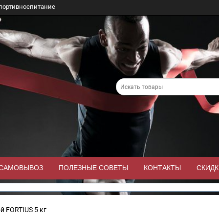
портивноепитание
/САМОВЫВОЗ
ПОЛЕЗНЫЕ СОВЕТЫ
КОНТАКТЫ
СКИДК
й FORTIUS 5 кг