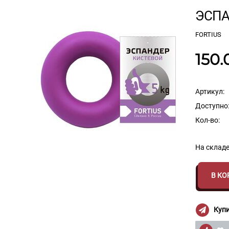
ЭСПА
FORTIUS
150.
Артикул:
Доступно
Кол-во:
На складе
В КО
Купи