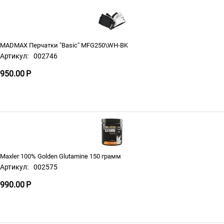
MADMAX Перчатки "Basic" MFG250\WH-BK
Артикул:
002746
950.00
Р
Maxler 100% Golden Glutamine 150 грамм
Артикул:
002575
990.00
Р