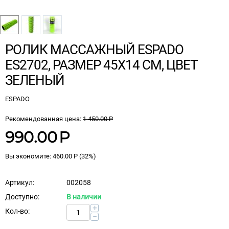
РОЛИК МАССАЖНЫЙ ESPADO
ES2702, РАЗМЕР 45Х14 СМ, ЦВЕТ
ЗЕЛЕНЫЙ
ESPADO
Рекомендованная цена:
1 450.00
Р
990.00
Р
Вы экономите:
460.00
Р
(
32
%)
Артикул:
002058
Доступно:
В наличии
+
Кол-во:
−