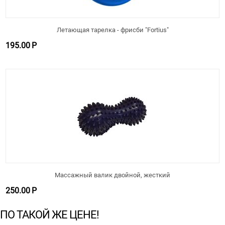
Летающая тарелка - фрисби "Fortius"
195.00
Р
Массажный валик двойной, жесткий
250.00
Р
ПО ТАКОЙ ЖЕ ЦЕНЕ!