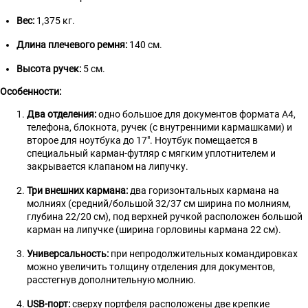
Вес:
1,375 кг.
Длина плечевого ремня:
140 см.
Высота ручек:
5 см.
Особенности:
Два отделения:
одно большое для документов формата А4,
телефона, блокнота, ручек (с внутренними кармашками) и
второе для ноутбука до 17". Ноутбук помещается в
специальный карман-футляр с мягким уплотнителем и
закрывается клапаном на липучку.
Три внешних кармана:
два горизонтальных кармана на
молниях (средний/большой 32/37 см ширина по молниям,
глубина 22/20 см), под верхней ручкой расположен большой
карман на липучке (ширина горловины кармана 22 см).
Универсальность:
при непродолжительных командировках
можно увеличить толщину отделения для документов,
расстегнув дополнительную молнию.
USB-порт:
сверху портфеля расположены две крепкие