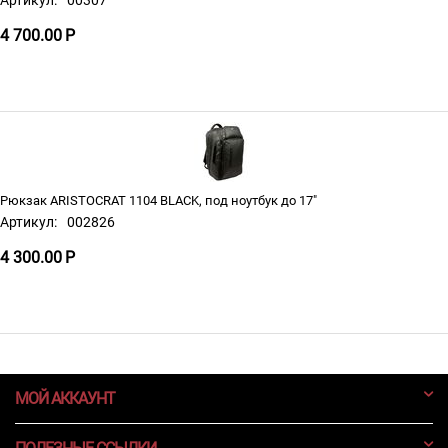
Артикул:
00307
4 700.00
Р
Рюкзак ARISTOCRAT 1104 BLACK, под ноутбук до 17"
Артикул:
002826
4 300.00
Р
МОЙ АККАУНТ