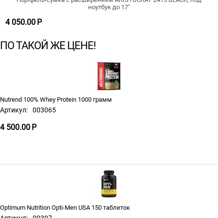
ноутбук до 17"
4 050.00
Р
ПО ТАКОЙ ЖЕ ЦЕНЕ!
Nutrend 100% Whey Protein 1000 грамм
Артикул:
003065
4 500.00
Р
Optimum Nutrition Opti-Men USA 150 таблеток