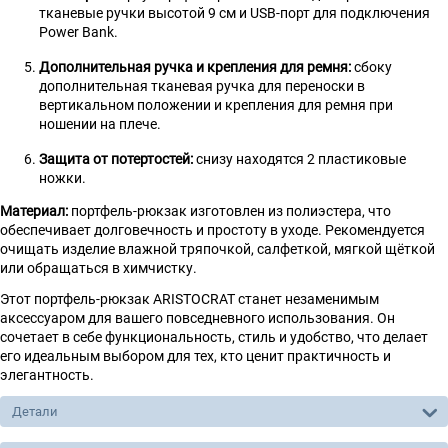
тканевые ручки высотой 9 см и USB-порт для подключения
Power Bank.
Дополнительная ручка и крепления для ремня:
сбоку
дополнительная тканевая ручка для переноски в
вертикальном положении и крепления для ремня при
ношении на плече.
Защита от потертостей:
снизу находятся 2 пластиковые
ножки.
Материал:
портфель-рюкзак изготовлен из полиэстера, что
обеспечивает долговечность и простоту в уходе. Рекомендуется
очищать изделие влажной тряпочкой, салфеткой, мягкой щёткой
или обращаться в химчистку.
Этот портфель-рюкзак ARISTOCRAT станет незаменимым
аксессуаром для вашего повседневного использования. Он
сочетает в себе функциональность, стиль и удобство, что делает
его идеальным выбором для тех, кто ценит практичность и
элегантность.
Детали