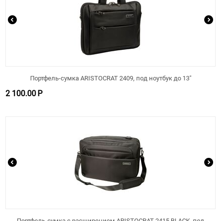
Портфель-сумка ARISTOCRAT 2409, под ноутбук до 13"
2 100.00
Р
Портфель-сумка с расширением ARISTOCRAT 2415 BLACK, под