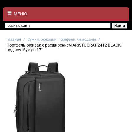
МЕНЮ
/
/
Главная
Сумки, рюкзаки, портфели, чемоданы
Портфель-рюкзак с расширением ARISTOCRAT 2412 BLACK,
под ноутбук до 17"