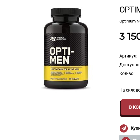
OPTI
Optimum Nu
3 15
Артикул:
Доступно
Кол-во:
На складе
В КО
Купи