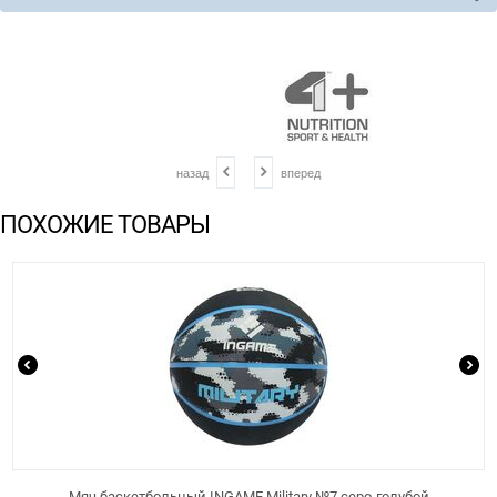
назад
вперед
ПОХОЖИЕ ТОВАРЫ
Мяч баскетбольный INGAME Military №7 серо-голубой