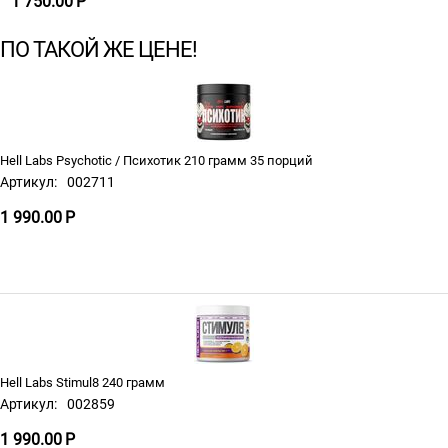
1 750.00
Р
ПО ТАКОЙ ЖЕ ЦЕНЕ!
Hell Labs Psychotic / Психотик 210 грамм 35 порций
Артикул:
002711
1 990.00
Р
Hell Labs Stimul8 240 грамм
Артикул:
002859
1 990.00
Р