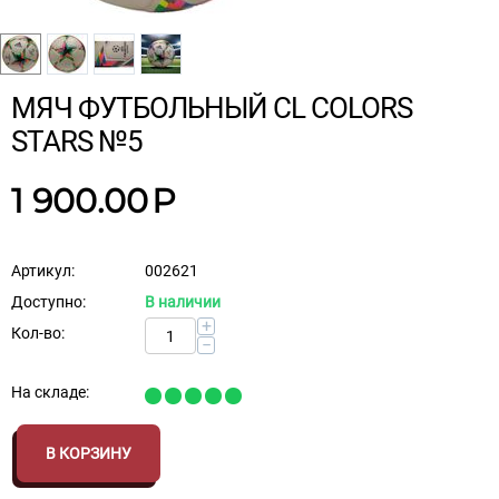
МЯЧ ФУТБОЛЬНЫЙ CL COLORS
STARS №5
1 900.00
Р
Артикул:
002621
Доступно:
В наличии
+
Кол-во:
−
На складе:
В КОРЗИНУ