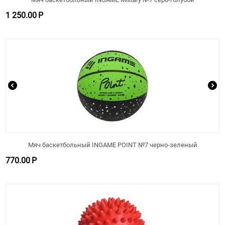
1 250.00
Р
Мяч баскетбольный INGAME POINT №7 черно-зеленый
770.00
Р